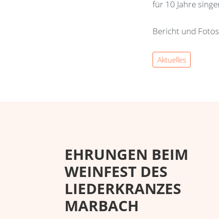
für 10 Jahre sing
Bericht und Fotos
Aktuelles
EHRUNGEN BEIM
WEINFEST DES
LIEDERKRANZES
MARBACH