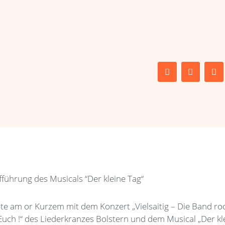
te am or Kurzem mit dem Konzert „Vielsaitig – Die Band ro
Euch !“ des Liederkranzes Bolstern und dem Musical „Der kl