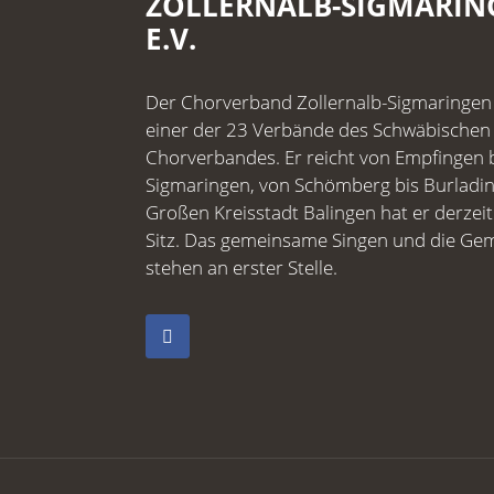
ZOLLERNALB-SIGMARIN
E.V.
Der Chorverband Zollernalb-Sigmaringen e
einer der 23 Verbände des Schwäbischen
Chorverbandes. Er reicht von Empfingen 
Sigmaringen, von Schömberg bis Burladin
Großen Kreisstadt Balingen hat er derzeit
Sitz. Das gemeinsame Singen und die Ge
stehen an erster Stelle.