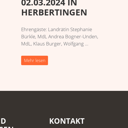
02.03.2024 IN
HERBERTINGEN
Ehrengäste: Landrätin Stephanie
Bürkle, MdL Andrea Bogner-Unden,
MdL, Klaus Burger, Wolfgang …
Mehr lesen
ND
KONTAKT