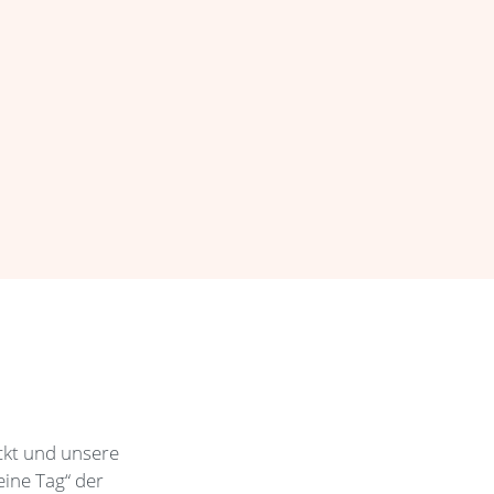
ckt und unsere
eine Tag“ der