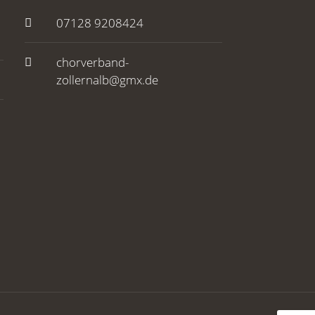
07128 9208424
chorverband-
zollernalb@gmx.de