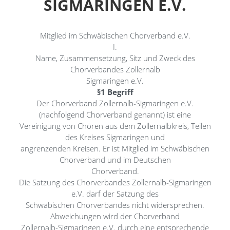
SIGMARINGEN E.V.
Mitglied im Schwäbischen Chorverband e.V.
I.
Name, Zusammensetzung, Sitz und Zweck des
Chorverbandes Zollernalb
Sigmaringen e.V.
§1 Begriff
Der Chorverband Zollernalb-Sigmaringen e.V.
(nachfolgend Chorverband genannt) ist eine
Vereinigung von Chören aus dem Zollernalbkreis, Teilen
des Kreises Sigmaringen und
angrenzenden Kreisen. Er ist Mitglied im Schwäbischen
Chorverband und im Deutschen
Chorverband.
Die Satzung des Chorverbandes Zollernalb-Sigmaringen
e.V. darf der Satzung des
Schwäbischen Chorverbandes nicht widersprechen.
Abweichungen wird der Chorverband
Zollernalb-Sigmaringen e.V. durch eine entsprechende