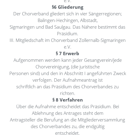
e.V.
§6 Gliederung
Der Chorverband gliedert sich in vier Sängerregionen;
Balingen-Hechingen, Albstadt,
Sigmaringen und Bad Saulgau. Das Nähere bestimmt das
Präsidium.
III. Mitgliedschaft im Chorverband Zollernalb-Sigmaringen
e.V.
§ 7 Erwerb
Aufgenommen werden kann jeder Gesangverein/jede
Chorvereinigung, (die juristische
Personen sind) und den in Abschnitt I angeführten Zweck
verfolgen. Der Aufnahmeantrag ist
schriftlich an das Präsidium des Chorverbandes zu
richten.
§ 8 Verfahren
Über die Aufnahme entscheidet das Präsidium. Bei
Ablehnung des Antrages steht dem
Antragsteller die Berufung an die Mitgliederversammlung
des Chorverbandes zu, die endgültig
entscheidet.