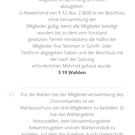
abzugeben.
c) Abweichend von § 32 Abs. 2 BGB ist ein Beschluss
ohne Versammlung der
Mitglieder gültig, wenn alle Mitglieder beteiligt
wurden, bis zu dem vom Vorstand
gesetzten Termin mindestens die Hälfte der
Mitglieder ihre Stimmen in Schrift- oder
Textform abgegeben haben und der Beschluss mit
der nach der Satzung
erforderlichen Mehrheit gefasst wurde.
§ 19 Wahlen
Für die Wahlen bei der Mitgliederversammlung des
Chorverbandes ist ein
Wahlausschuss von drei Mitgliedern zu bestellen. Er
hat das Wahlergebnis
festzustellen, dem Versammlungsleiter
bekanntzugeben und ein Wahlprotokoll zu
erstellen, auf dem das Ergebnis durch Unterschrift