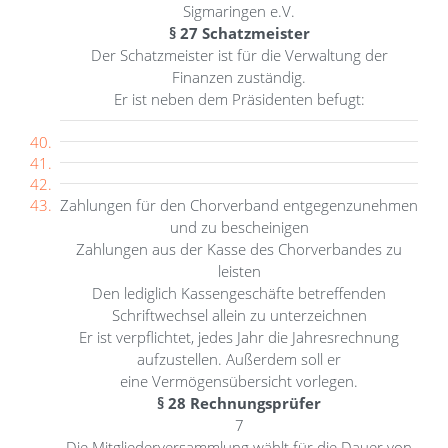
Sigmaringen e.V.
§ 27 Schatzmeister
Der Schatzmeister ist für die Verwaltung der
Finanzen zuständig.
Er ist neben dem Präsidenten befugt:
Zahlungen für den Chorverband entgegenzunehmen
und zu bescheinigen
Zahlungen aus der Kasse des Chorverbandes zu
leisten
Den lediglich Kassengeschäfte betreffenden
Schriftwechsel allein zu unterzeichnen
Er ist verpflichtet, jedes Jahr die Jahresrechnung
aufzustellen. Außerdem soll er
eine Vermögensübersicht vorlegen.
§ 28 Rechnungsprüfer
7
Die Mitgliederversammlung wählt für die Dauer von