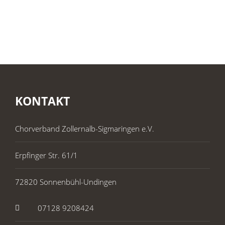
KONTAKT
Chorverband Zollernalb-Sigmaringen e.V.
Erpfinger Str. 61/1
72820 Sonnenbühl-Undingen
07128 9208424