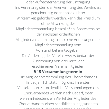
oder Aufrechterhaltung der Eintragung
ins Vereinsregister, der Anerkennung des Vereins als
gemeinnützig oder sonst zu ihrer
Wirksamkeit gefordert werden, kann das Präsidium
ohne Mitwirkung der
Mitgliederversammlung beschließen. Spätestens bei
der nächsten ordentlichen
Mitgliederversammlung sind solche Änderungen der
Mitgliederversammlung vom
Vorstand bekanntzugeben.
Die Änderung des Vereinszwecks bedarf der
Zustimmung von dreiviertel der
erschienenen Vereinsmitglieder.
§ 15 Versammlungstermin
Die Mitgliederversammlung des Chorverbandes
findet jährlich statt, möglichst im ersten
Vierteljahr. Außerordentliche Versammlungen des
Chorverbandes werden nach Bedarf, oder
wenn mindestens ein Viertel der Mitglieder des
Chorverbandes einen schriftlichen, begründeten
Antrag stellt, vom Präsidenten einberufen.