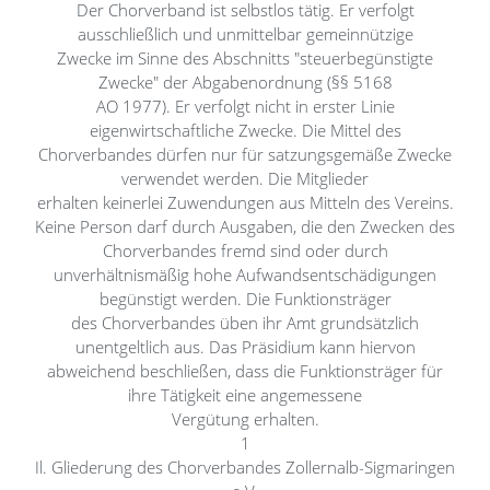
Der Chorverband ist selbstlos tätig. Er verfolgt
ausschließlich und unmittelbar gemeinnützige
Zwecke im Sinne des Abschnitts "steuerbegünstigte
Zwecke" der Abgabenordnung (§§ 5168
AO 1977). Er verfolgt nicht in erster Linie
eigenwirtschaftliche Zwecke. Die Mittel des
Chorverbandes dürfen nur für satzungsgemäße Zwecke
verwendet werden. Die Mitglieder
erhalten keinerlei Zuwendungen aus Mitteln des Vereins.
Keine Person darf durch Ausgaben, die den Zwecken des
Chorverbandes fremd sind oder durch
unverhältnismäßig hohe Aufwandsentschädigungen
begünstigt werden. Die Funktionsträger
des Chorverbandes üben ihr Amt grundsätzlich
unentgeltlich aus. Das Präsidium kann hiervon
abweichend beschließen, dass die Funktionsträger für
ihre Tätigkeit eine angemessene
Vergütung erhalten.
1
Il. Gliederung des Chorverbandes Zollernalb-Sigmaringen