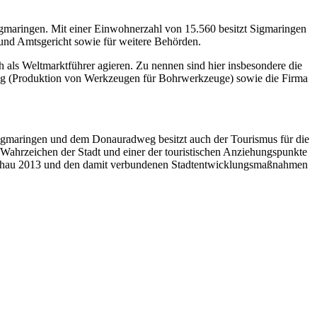
gmaringen. Mit einer Einwohnerzahl von 15.560 besitzt Sigmaringen
- und Amtsgericht sowie für weitere Behörden.
h als Weltmarktführer agieren. Zu nennen sind hier insbesondere die
g (Produktion von Werkzeugen für Bohrwerkzeuge) sowie die Firma
gmaringen und dem Donauradweg besitzt auch der Tourismus für die
. Wahrzeichen der Stadt und einer der touristischen Anziehungspunkte
enschau 2013 und den damit verbundenen Stadtentwicklungsmaßnahmen