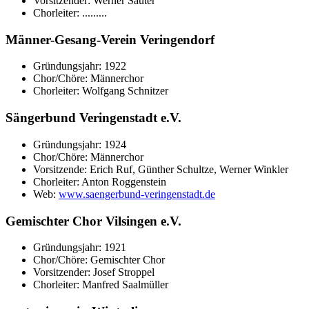
Vorsitzender: Werner Sauter
Chorleiter: .........
Männer-Gesang-Verein Veringendorf
Gründungsjahr: 1922
Chor/Chöre: Männerchor
Chorleiter: Wolfgang Schnitzer
Sängerbund Veringenstadt e.V.
Gründungsjahr: 1924
Chor/Chöre: Männerchor
Vorsitzende: Erich Ruf, Günther Schultze, Werner Winkler
Chorleiter: Anton Roggenstein
Web:
www.saengerbund-veringenstadt.de
Gemischter Chor Vilsingen e.V.
Gründungsjahr: 1921
Chor/Chöre: Gemischter Chor
Vorsitzender: Josef Stroppel
Chorleiter: Manfred Saalmüller