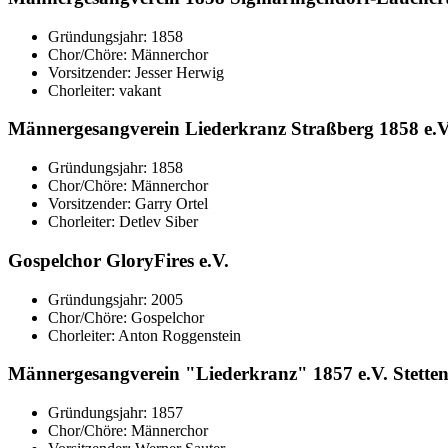
Gründungsjahr: 1858
Chor/Chöre: Männerchor
Vorsitzender: Jesser Herwig
Chorleiter: vakant
Männergesangverein Liederkranz Straßberg 1858 e.V
Gründungsjahr: 1858
Chor/Chöre: Männerchor
Vorsitzender: Garry Ortel
Chorleiter: Detlev Siber
Gospelchor GloryFires e.V.
Gründungsjahr: 2005
Chor/Chöre: Gospelchor
Chorleiter: Anton Roggenstein
Männergesangverein "Liederkranz" 1857 e.V. Stetten
Gründungsjahr: 1857
Chor/Chöre: Männerchor