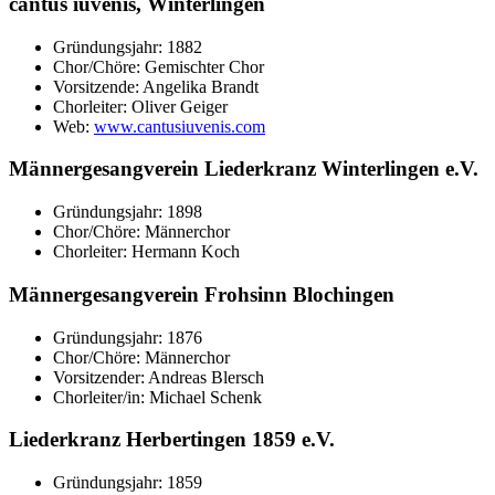
cantus iuvenis, Winterlingen
Gründungsjahr: 1882
Chor/Chöre: Gemischter Chor
Vorsitzende: Angelika Brandt
Chorleiter: Oliver Geiger
Web:
www.cantusiuvenis.com
Männergesangverein Liederkranz Winterlingen e.V.
Gründungsjahr: 1898
Chor/Chöre: Männerchor
Chorleiter: Hermann Koch
Männergesangverein Frohsinn Blochingen
Gründungsjahr: 1876
Chor/Chöre: Männerchor
Vorsitzender: Andreas Blersch
Chorleiter/in: Michael Schenk
Liederkranz Herbertingen 1859 e.V.
Gründungsjahr: 1859