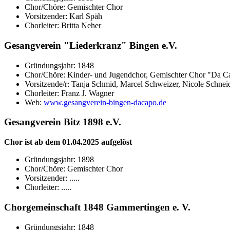
Chor/Chöre: Gemischter Chor
Vorsitzender: Karl Späh
Chorleiter: Britta Neher
Gesangverein "Liederkranz" Bingen e.V.
Gründungsjahr: 1848
Chor/Chöre: Kinder- und Jugendchor, Gemischter Chor "Da C
Vorsitzende/r: Tanja Schmid, Marcel Schweizer, Nicole Schnei
Chorleiter: Franz J. Wagner
Web:
www.gesangverein-bingen-dacapo.de
Gesangverein Bitz 1898 e.V.
Chor ist ab dem 01.04.2025 aufgelöst
Gründungsjahr: 1898
Chor/Chöre: Gemischter Chor
Vorsitzender: .....
Chorleiter: .....
Chorgemeinschaft 1848 Gammertingen e. V.
Gründungsjahr: 1848