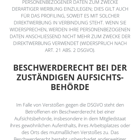
PERSONENBEZOGENER DATEN ZUM ZWECKE
DERARTIGER WERBUNG EINZULEGEN; DIES GILT AUCH
FÜR DAS PROFILING, SOWEIT ES MIT SOLCHER
DIREKTWERBUNG IN VERBINDUNG STEHT. WENN SIE
WIDERSPRECHEN, WERDEN IHRE PERSONENBEZOGENEN
DATEN ANSCHLIESSEND NICHT MEHR ZUM ZWECKE DER
DIREKTWERBUNG VERWENDET (WIDERSPRUCH NACH
ART. 21 ABS. 2 DSGVO).
BESCHWERDE­RECHT BEI DER
ZUSTÄNDIGEN AUFSICHTS­
BEHÖRDE
Im Falle von Verstößen gegen die DSGVO steht den
Betroffenen ein Beschwerderecht bei einer
Aufsichtsbehörde, insbesondere in dem Mitgliedstaat
ihres gewöhnlichen Aufenthalts, ihres Arbeitsplatzes oder
des Orts des mutmaßlichen Verstoßes zu. Das
Beschwerderecht besteht unbeschadet anderweitiger