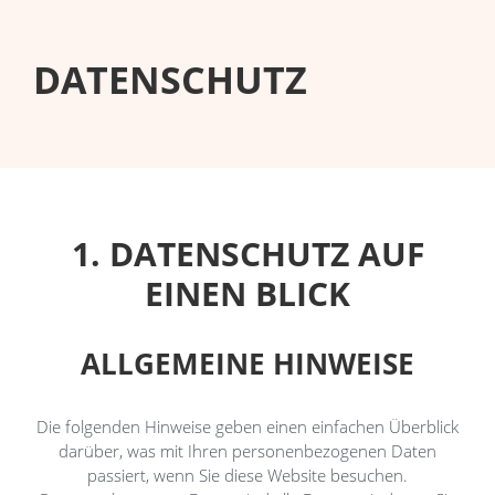
DATENSCHUTZ
1. DATENSCHUTZ AUF
EINEN BLICK
ALLGEMEINE HINWEISE
Die folgenden Hinweise geben einen einfachen Überblick
darüber, was mit Ihren personenbezogenen Daten
passiert, wenn Sie diese Website besuchen.