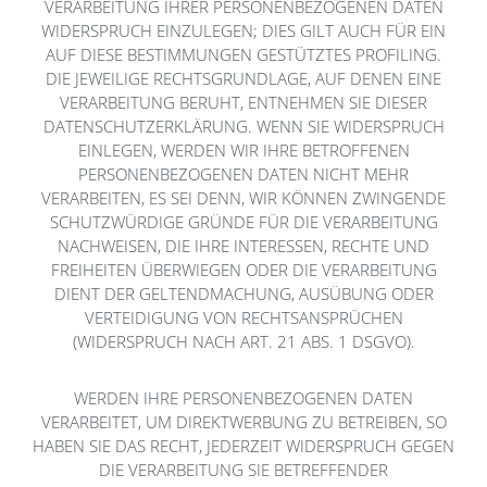
VERARBEITUNG IHRER PERSONENBEZOGENEN DATEN
WIDERSPRUCH EINZULEGEN; DIES GILT AUCH FÜR EIN
AUF DIESE BESTIMMUNGEN GESTÜTZTES PROFILING.
DIE JEWEILIGE RECHTSGRUNDLAGE, AUF DENEN EINE
VERARBEITUNG BERUHT, ENTNEHMEN SIE DIESER
DATENSCHUTZERKLÄRUNG. WENN SIE WIDERSPRUCH
EINLEGEN, WERDEN WIR IHRE BETROFFENEN
PERSONENBEZOGENEN DATEN NICHT MEHR
VERARBEITEN, ES SEI DENN, WIR KÖNNEN ZWINGENDE
SCHUTZWÜRDIGE GRÜNDE FÜR DIE VERARBEITUNG
NACHWEISEN, DIE IHRE INTERESSEN, RECHTE UND
FREIHEITEN ÜBERWIEGEN ODER DIE VERARBEITUNG
DIENT DER GELTENDMACHUNG, AUSÜBUNG ODER
VERTEIDIGUNG VON RECHTSANSPRÜCHEN
(WIDERSPRUCH NACH ART. 21 ABS. 1 DSGVO).
WERDEN IHRE PERSONENBEZOGENEN DATEN
VERARBEITET, UM DIREKTWERBUNG ZU BETREIBEN, SO
HABEN SIE DAS RECHT, JEDERZEIT WIDERSPRUCH GEGEN
DIE VERARBEITUNG SIE BETREFFENDER