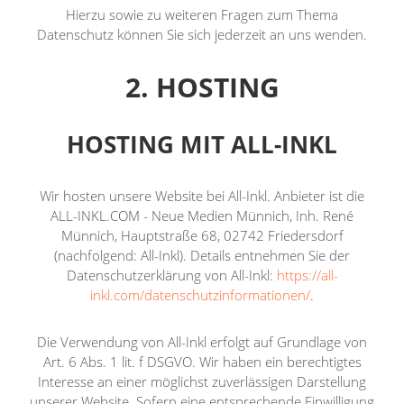
Hierzu sowie zu weiteren Fragen zum Thema
Datenschutz können Sie sich jederzeit an uns wenden.
2. HOSTING
HOSTING MIT ALL-INKL
Wir hosten unsere Website bei All-Inkl. Anbieter ist die
ALL-INKL.COM - Neue Medien Münnich, Inh. René
Münnich, Hauptstraße 68, 02742 Friedersdorf
(nachfolgend: All-Inkl). Details entnehmen Sie der
Datenschutzerklärung von All-Inkl:
https://all-
inkl.com/datenschutzinformationen/
.
Die Verwendung von All-Inkl erfolgt auf Grundlage von
Art. 6 Abs. 1 lit. f DSGVO. Wir haben ein berechtigtes
Interesse an einer möglichst zuverlässigen Darstellung
unserer Website. Sofern eine entsprechende Einwilligung