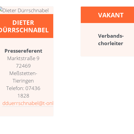
VAKANT
DIETER
DÜRRSCHNABEL
Verbands­
chorleiter
Pressereferent
Marktstraße 9
72469
Meßstetten-
Tieringen
Telefon: 07436
1828
dduerrschnabel@t-online.de